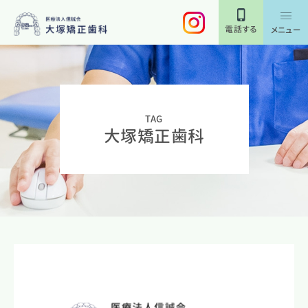
電話する
メニュー
TAG
大塚矯正歯科