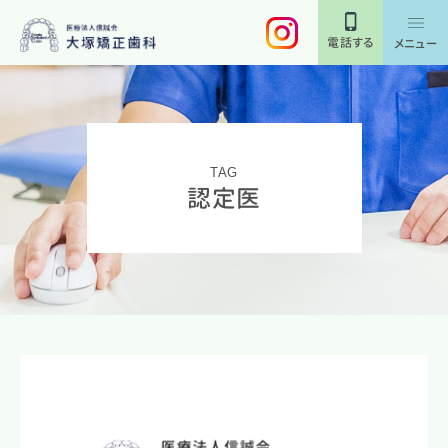
電話する
メニュー
TAG
認定医