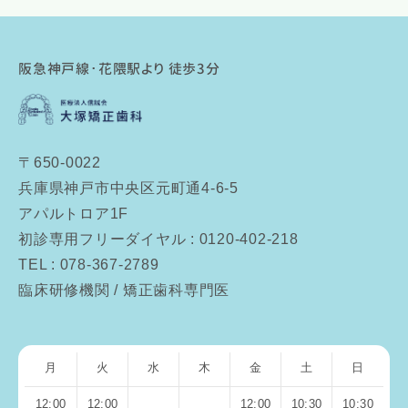
阪急神戸線･花隈駅より 徒歩3分
〒650-0022
兵庫県神戸市中央区元町通4-6-5
アパルトロア1F
初診専用フリーダイヤル : 0120-402-218
TEL : 078-367-2789
臨床研修機関 / 矯正歯科専門医
月
火
水
木
金
土
日
12:00
12:00
12:00
10:30
10:30